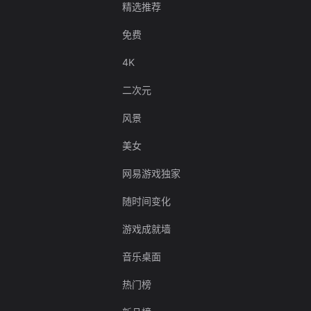
精选推荐
免费
4K
二次元
风景
美女
网易游戏独家
随时间变化
游戏成就墙
音乐桌面
热门榜