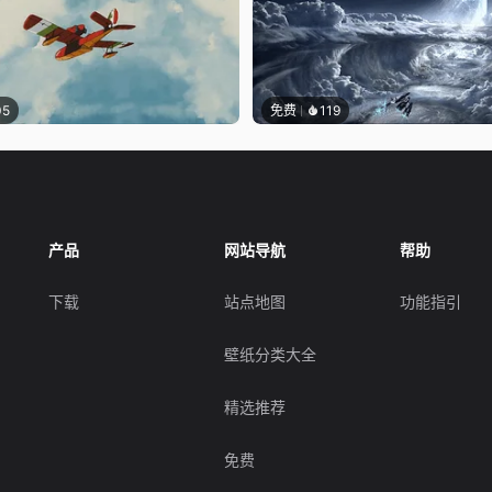
05
免费
119
产品
网站导航
帮助
下载
站点地图
功能指引
壁纸分类大全
精选推荐
免费