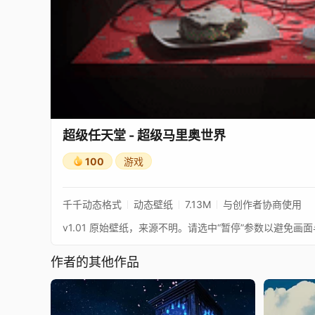
超级任天堂 - 超级马里奥世界
100
游戏
千千动态格式
动态壁纸
7.13M
与创作者协商使用
v1.01 原始壁纸，来源不明。请选中“暂停”参数以避免
作者的其他作品