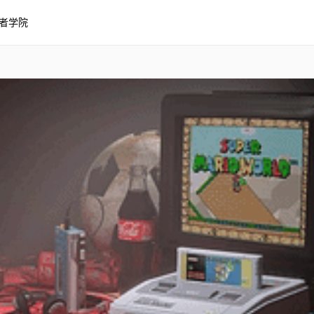
者学院
世界