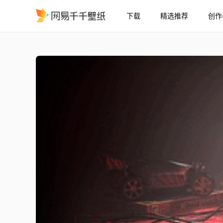
下载
精选推荐
创作
超级任天堂 - 超级马里奥
精选
超级任天堂 - 超级马里奥世界