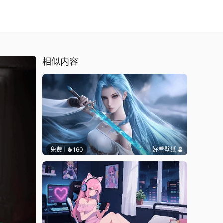
相似内容
免费
160
好看壁纸