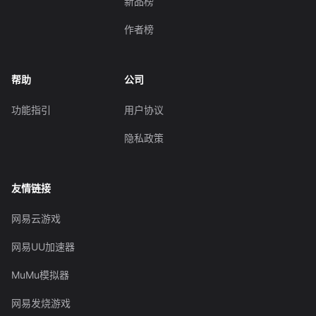
新品榜
作者榜
帮助
公司
功能指引
用户协议
隐私政策
友情链接
网易云游戏
网易UU加速器
MuMu模拟器
网易发烧游戏