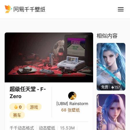
超级任天堂 - F-Zero
精选
超级任天堂 - F-Zero
相似内容
免费
157
好看壁
超级任天堂 - F-
Zero
[UBM] Rainstorm
0
游戏
68 张壁纸
赛车
千千动态格式
动态壁纸
15.53M