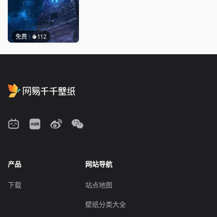
免费
112
产品
网站导航
下载
站点地图
壁纸分类大全