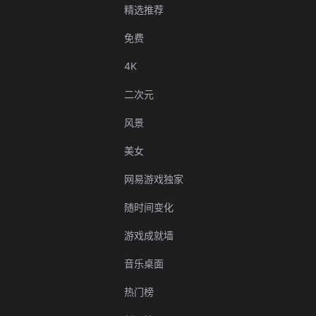
精选推荐
免费
4K
二次元
风景
美女
网易游戏独家
随时间变化
游戏成就墙
音乐桌面
热门榜