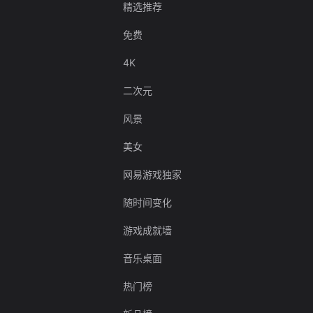
精选推荐
免费
4K
二次元
风景
美女
网易游戏独家
随时间变化
游戏成就墙
音乐桌面
热门榜