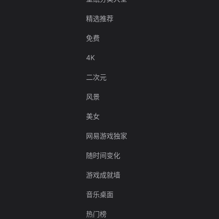
精选推荐
免费
4K
二次元
风景
美女
网易游戏独家
随时间变化
游戏成就墙
音乐桌面
热门榜