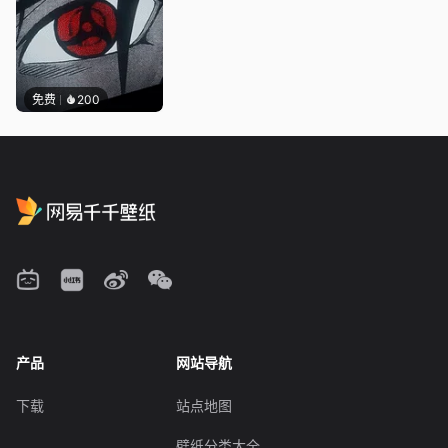
免费
200
产品
网站导航
下载
站点地图
壁纸分类大全