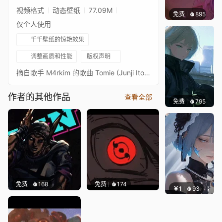
视频格式
动态壁纸
77.09M
免费
895
辰东壁
仅个人使用
千千壁纸的惊艳效果
调整画质和性能
版权声明
摘自歌手 M4rkim 的歌曲 Tomie (Junji Ito) - Desejos Insanos 的副歌。以下是他 YouTube 频道的链接
作者的其他作品
查看全部
免费
795
辰东壁
免费
168
免费
174
￥1
93
辰东壁