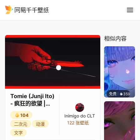
Tomie Junji Ito - 疯狂的欲望 
精选
Tomie (Junji Ito) - 疯狂的欲望 | M4rkim & Anny
相似内容
免费
359
辰东壁
Tomie (Junji Ito)
- 疯狂的欲望 |
M4rkim & Anny
104
Inimigo do CLT
122 张壁纸
二次元
动漫
文字