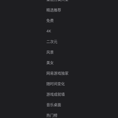
精选推荐
免费
4K
二次元
风景
美女
网易游戏独家
随时间变化
游戏成就墙
音乐桌面
热门榜