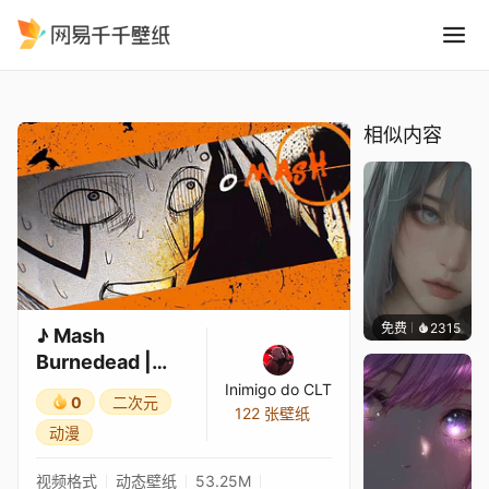
Mash Burnedead Magia do 
精选
♪ Mash Burnedead | Magia do Punho | AniRap
相似内容
免费
2315
辰东
♪ Mash
Burnedead |
Magia do Punho
Inimigo do CLT
0
二次元
| AniRap
122 张壁纸
动漫
视频格式
动态壁纸
53.25M