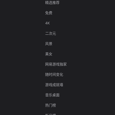
精选推荐
免费
4K
二次元
风景
美女
网易游戏独家
随时间变化
游戏成就墙
音乐桌面
热门榜