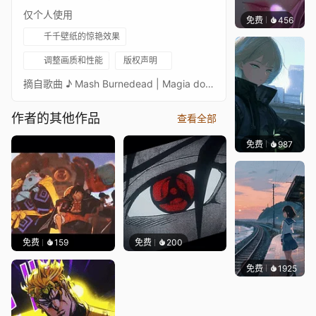
仅个人使用
免费
456
辰东壁
千千壁纸的惊艳效果
调整画质和性能
版权声明
摘自歌曲 ♪ Mash Burnedead | Magia do Punho，歌手 Anirap。以下是他的 YouTube 频道链接
作者的其他作品
查看全部
免费
987
辰东壁
免费
159
免费
200
免费
1925
辰东壁