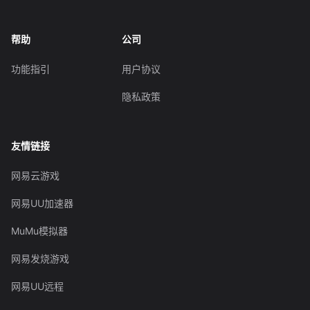
帮助
公司
功能指引
用户协议
隐私政策
友情链接
网易云游戏
网易UU加速器
MuMu模拟器
网易发烧游戏
网易UU远程