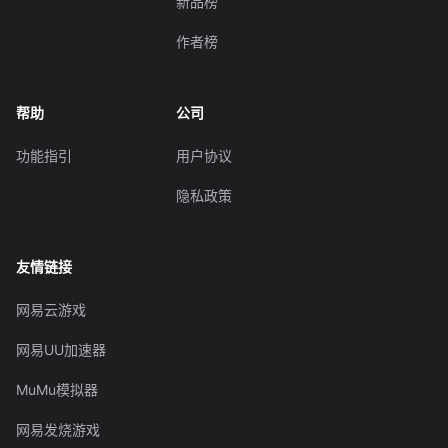
新品榜
作者榜
帮助
公司
功能指引
用户协议
隐私政策
友情链接
网易云游戏
网易UU加速器
MuMu模拟器
网易发烧游戏