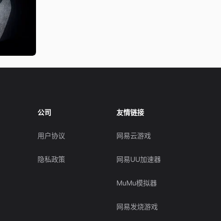
公司
友情链接
用户协议
网易云游戏
隐私政策
网易UU加速器
MuMu模拟器
网易发烧游戏