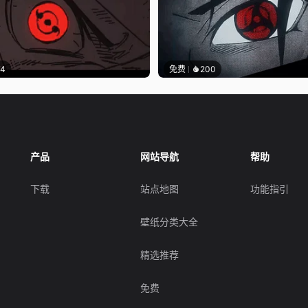
74
免费
200
产品
网站导航
帮助
下载
站点地图
功能指引
壁纸分类大全
精选推荐
免费