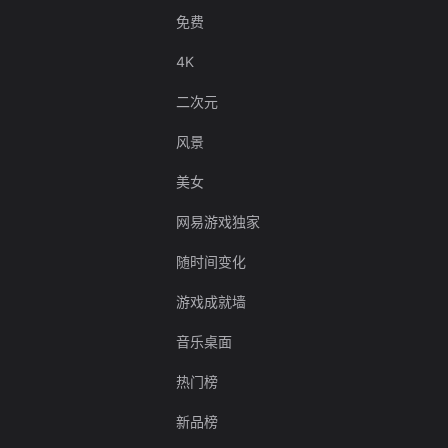
免费
4K
二次元
风景
美女
网易游戏独家
随时间变化
游戏成就墙
音乐桌面
热门榜
新品榜