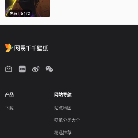
免费
172
产品
网站导航
下载
站点地图
壁纸分类大全
精选推荐