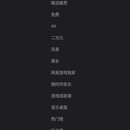
精选推荐
免费
4K
二次元
风景
美女
网易游戏独家
随时间变化
游戏成就墙
音乐桌面
热门榜