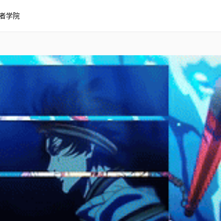
者学院
n 演唱 - Downstream