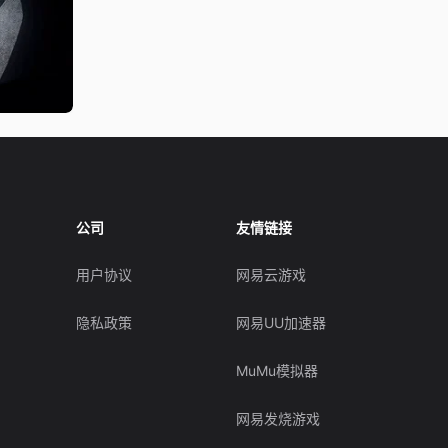
公司
友情链接
用户协议
网易云游戏
隐私政策
网易UU加速器
MuMu模拟器
网易发烧游戏