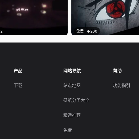
82
免费
200
产品
网站导航
帮助
下载
站点地图
功能指引
壁纸分类大全
精选推荐
免费