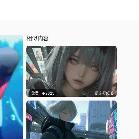
相似内容
免费
2325
辰东壁纸