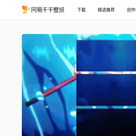
下载
精选推荐
创作
Toji 编辑 歌曲由 @Rj Pasi
精选
Toji 编辑|| 歌曲由 @Rj Pasin 演唱 - Downstream||