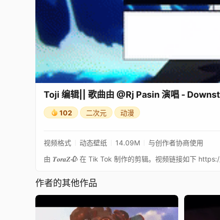
Toji 编辑|| 歌曲由 @Rj Pasin 演唱 - Downst
102
二次元
动漫
视频格式
动态壁纸
14.09M
与创作者协商使用
由 𝑻𝒐𝒓𝒂𝒁🥀 在 Tik Tok 制作的剪辑。视频链接如下 https:/
作者的其他作品