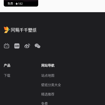
免费
182
产品
网站导航
下载
站点地图
壁纸分类大全
精选推荐
免费