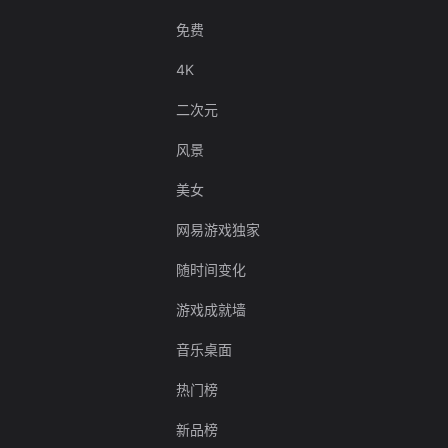
免费
4K
二次元
风景
美女
网易游戏独家
随时间变化
游戏成就墙
音乐桌面
热门榜
新品榜