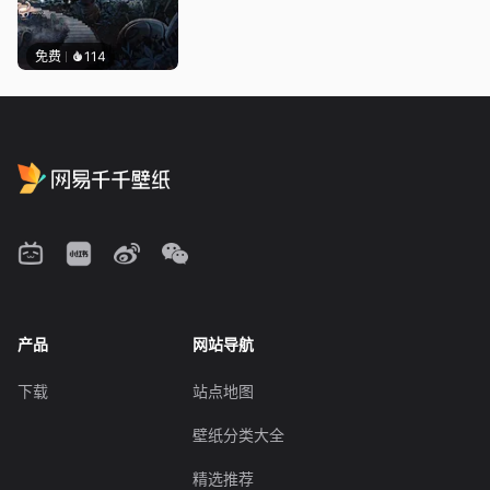
免费
114
产品
网站导航
下载
站点地图
壁纸分类大全
精选推荐