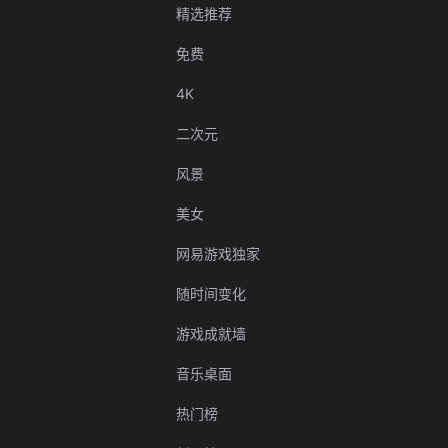
精选推荐
免费
4K
二次元
风景
美女
网易游戏独家
随时间变化
游戏成就墙
音乐桌面
热门榜