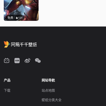
免费
111
产品
网站导航
下载
站点地图
壁纸分类大全