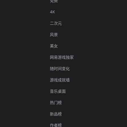
免费
4K
二次元
风景
美女
网易游戏独家
随时间变化
游戏成就墙
音乐桌面
热门榜
新品榜
作者榜