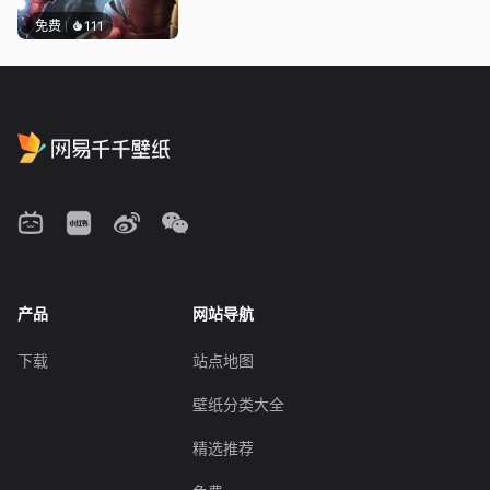
免费
111
产品
网站导航
下载
站点地图
壁纸分类大全
精选推荐