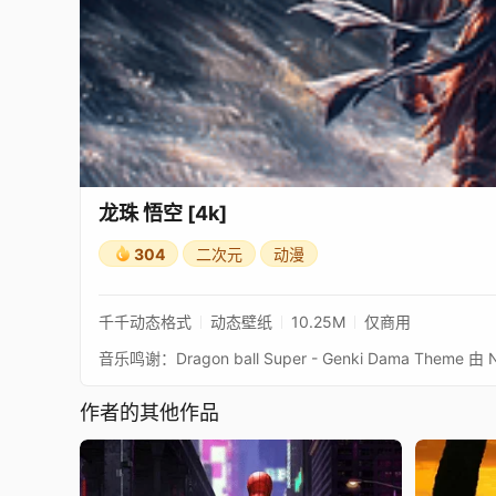
龙珠 悟空 [4k]
304
二次元
动漫
千千动态格式
动态壁纸
10.25M
仅商用
音乐鸣谢：Dragon ball Super - Genki Dama Theme 
作者的其他作品