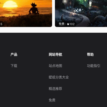
45
免费
102
产品
网站导航
帮助
下载
站点地图
功能指引
壁纸分类大全
精选推荐
免费