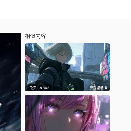
相似内容
免费
843
辰东壁纸