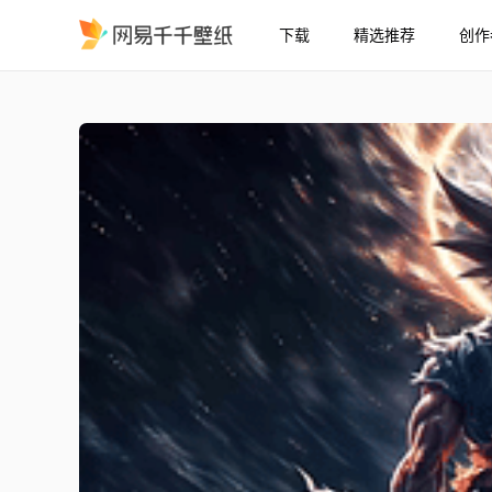
下载
精选推荐
创作
龙珠 悟空 4k
精选
龙珠 悟空 [4k]