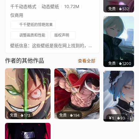
千千动态格式
动态壁纸
10.72M
免费
532
辰东壁
仅商用
千千壁纸的惊艳效果
调整画质和性能
版权声明
壁纸信息：这些壁纸是我在网上找到的，大多数质量很差且静态。我主要对它们进行4K尺寸调整和重制，添加炫酷效果、滤镜、音乐或声音以及一些动画，使壁纸更具吸引力。由于这些壁纸是我偶然找到的，我不知道它们的原作者是谁，但对他们应给予应有的认可，表示尊重并祝贺他们的作品，绝无贬低任何人的意思。请享用这些壁纸，因为我花时间上传它们，是因为我认为它们很好且值得传播，致以拥抱。壁纸信息：这些壁纸是我在网上找到的，大多数质量很差且静态。我主要对它们进行4K尺寸调整和重制，添加炫酷效果、滤镜、音乐或声音以及一些动画，使壁纸更具吸引力。由于这些壁纸是我偶然找到的，我不知道它们的原作者是谁，但对他们应给予应有的认可，表示尊重并祝贺他们的作品，绝无贬低任何人的意思。请享用这些壁纸，因为我花时间上传它们，是因为我认为它们很好且值得传播，致以拥抱。
作者的其他作品
查看全部
免费
1200
辰东
免费
173
免费
194
￥1
93
辰东壁