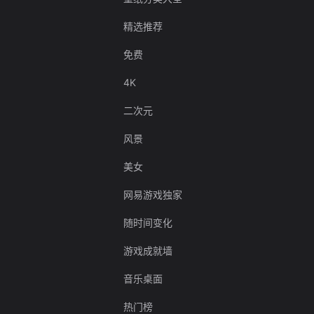
精选推荐
免费
4K
二次元
风景
美女
网易游戏独家
随时间变化
游戏成就墙
音乐桌面
热门榜