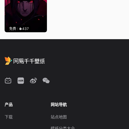
免费
437
产品
网站导航
下载
站点地图
壁纸分类大全