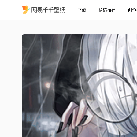
下载
精选推荐
创作
戴眼镜和雪茄的女孩
精选
戴眼镜和雪茄的女孩