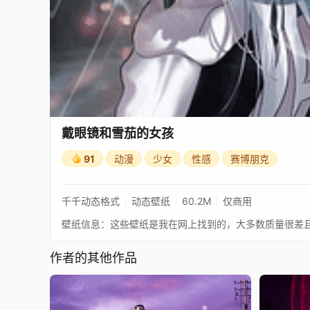
戴眼镜和雪茄的女孩
91
动漫
少女
性感
赛博朋克
千千动态格式
动态壁纸
60.2M
仅商用
作者的其他作品