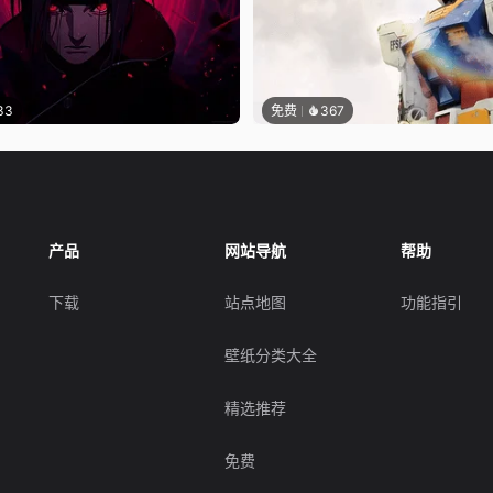
33
免费
367
产品
网站导航
帮助
下载
站点地图
功能指引
壁纸分类大全
精选推荐
免费