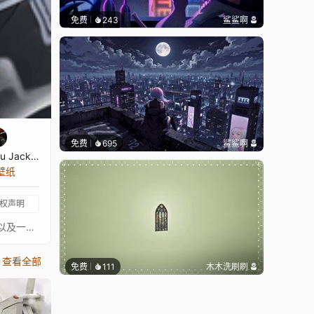
免费
243
鲨鲨啊
免费
695
鲨鲨啊
Narubaesu Jackson
张壁纸
权声明
壁纸信息：这些壁纸是我在网上找到的，大多数质量很差且是静态的。我主要对它们进行尺寸调整和4K重制，添加炫酷效果、滤镜以及一些轻微动画，使壁纸更具吸引力。由于这些壁纸是我偶然找到的，我不知道它们的原作者是谁，但应给予他们应有的荣誉，表示尊重并祝贺他们的作品，绝无贬低任何人的意思。请享用这些壁纸，因为我花时间上传它们，是因为我认为它们很好且值得传播，致以拥抱。壁纸信息：这些壁纸是我在网上找到的，大多数质量很差且是静态的。我主要对它们进行尺寸调整和4K重制，添加炫酷效果、滤镜以及一些轻微动画，使壁纸更具吸引力。由于这些壁纸是我偶然找到的，我不知道它们的原作者是谁，但应给予他们应有的荣誉，表示尊重并祝贺他们的作品，绝无贬低任何人的意思。请享用这些壁纸，因为我花时间上传它们，是因为我认为它们很好且值得传播，致以拥抱。
查看全部
免费
111
木木洗刷刷