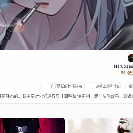
65 
千千壁纸的惊艳效果
调整画质和性能
版