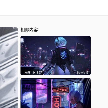
相似内容
免费
1367
Bewie