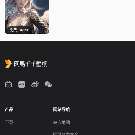
免费
196
产品
网站导航
下载
站点地图
壁纸分类大全