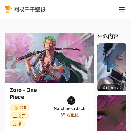
Zoro - One Piece
精选
Zoro - One Piece
相似内容
￥1
93
辰东壁
Zoro - One
Piece
125
Narubaesu Jackson
65 张壁纸
二次元
动漫