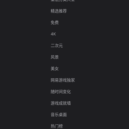
精选推荐
免费
4K
二次元
风景
美女
网易游戏独家
随时间变化
游戏成就墙
音乐桌面
热门榜