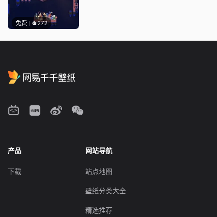
免费
272
产品
网站导航
下载
站点地图
壁纸分类大全
精选推荐