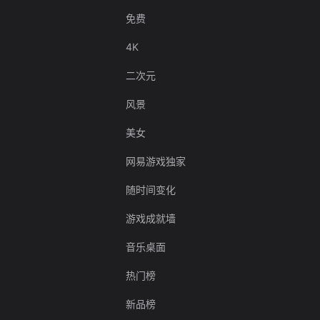
免费
4K
二次元
风景
美女
网易游戏独家
随时间变化
游戏成就墙
音乐桌面
热门榜
新品榜