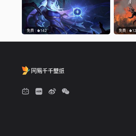
免费
142
免费
1