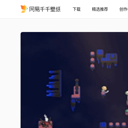
下载
精选推荐
创作
宝可梦 黑/白/铂金
精选
宝可梦 黑/白/铂金