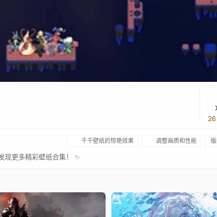
2
千千壁纸的惊艳效果
调整画质和性能
版
作坊，发现更多精彩壁纸合集！ ✨