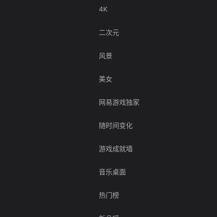
4K
二次元
风景
美女
网易游戏独家
随时间变化
游戏成就墙
音乐桌面
热门榜