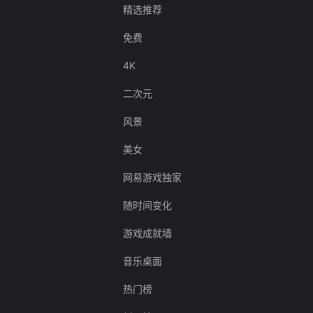
精选推荐
免费
4K
二次元
风景
美女
网易游戏独家
随时间变化
游戏成就墙
音乐桌面
热门榜