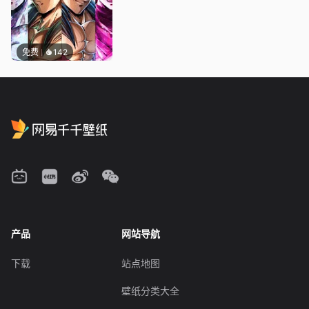
免费
142
产品
网站导航
下载
站点地图
壁纸分类大全