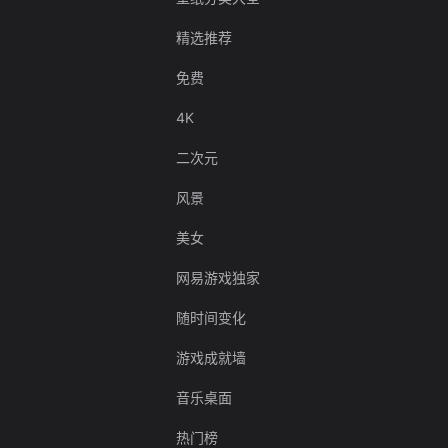
精选推荐
免费
4K
二次元
风景
美女
网易游戏独家
随时间变化
游戏成就墙
音乐桌面
热门榜