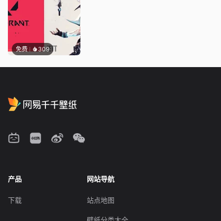
免费
309
产品
网站导航
下载
站点地图
壁纸分类大全