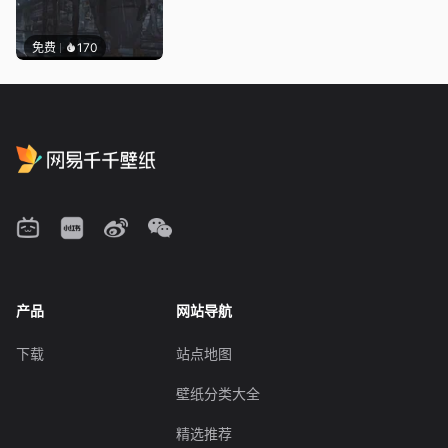
免费
170
产品
网站导航
下载
站点地图
壁纸分类大全
精选推荐