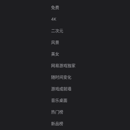
免费
4K
二次元
风景
美女
网易游戏独家
随时间变化
游戏成就墙
音乐桌面
热门榜
新品榜