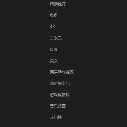
精选推荐
免费
4K
二次元
风景
美女
网易游戏独家
随时间变化
游戏成就墙
音乐桌面
热门榜