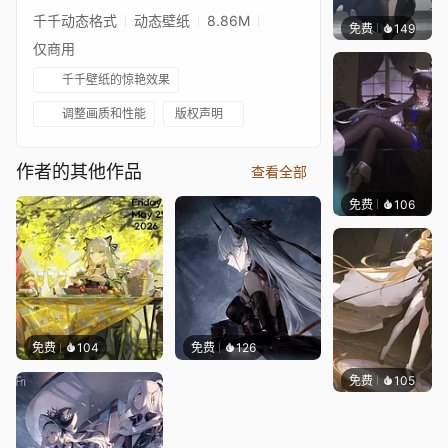
千千动态格式
动态壁纸
8.86M
免费
149
Kijeth
仅商用
千千壁纸的惊艳效果
调整画质和性能
版权声明
作者的其他作品
查看全部
免费
106
Narub
免费
104
免费
126
免费
105
Kijeth