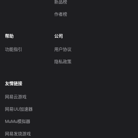
新品榜
作者榜
帮助
公司
功能指引
用户协议
隐私政策
友情链接
网易云游戏
网易UU加速器
MuMu模拟器
网易发烧游戏