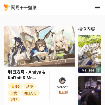
明日方舟 - Amiya & Kaltsit & 
精选
明日方舟 - Amiya & Kal'tsit & Mr. Nothing
相似内容
￥1
93
冷鸟ha
明日方舟 - Amiya &
Kal'tsit & Mr.
Nothing
90
动漫
Nereo™
38 张壁纸
少女
明日方舟
游戏