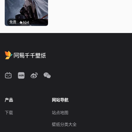
免费
104
产品
网站导航
下载
站点地图
壁纸分类大全