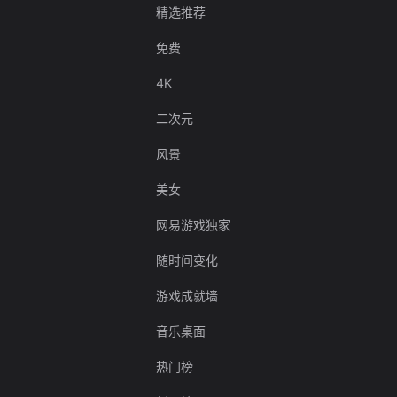
精选推荐
免费
4K
二次元
风景
美女
网易游戏独家
随时间变化
游戏成就墙
音乐桌面
热门榜