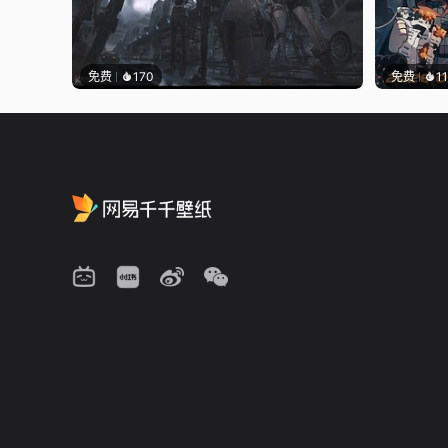
免费
170
免费
1