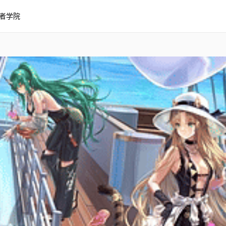
者学院
iguma & Swire