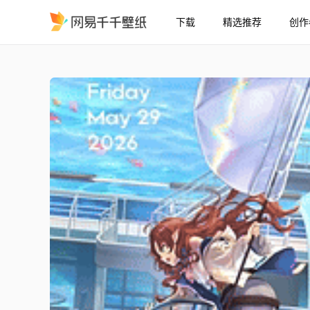
下载
精选推荐
创作
明日方舟 - Myrtle & Hosh
精选
明日方舟 - Myrtle & Hoshiguma & Swire