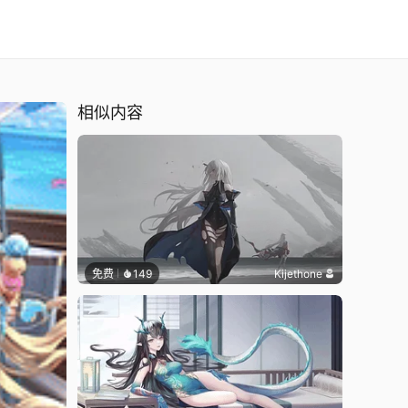
相似内容
免费
149
Kijethone