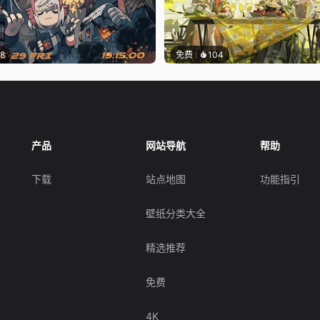
18
免费
104
产品
网站导航
帮助
下载
站点地图
功能指引
壁纸分类大全
精选推荐
免费
4K