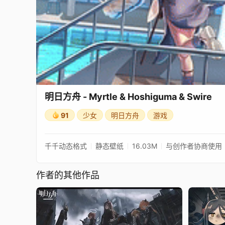
明日方舟 - Myrtle & Hoshiguma & Swire
91
少女
明日方舟
游戏
千千动态格式
静态壁纸
16.03M
与创作者协商使用
作者的其他作品