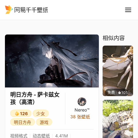
明日方舟 - 萨卡兹女孩高清
精选
明日方舟 - 萨卡兹女孩（高清）
相似内容
免费
105
Kijeth
明日方舟 - 萨卡兹女
孩（高清）
Nereo™
126
少女
38 张壁纸
明日方舟
游戏
视频格式
动态壁纸
4.41M