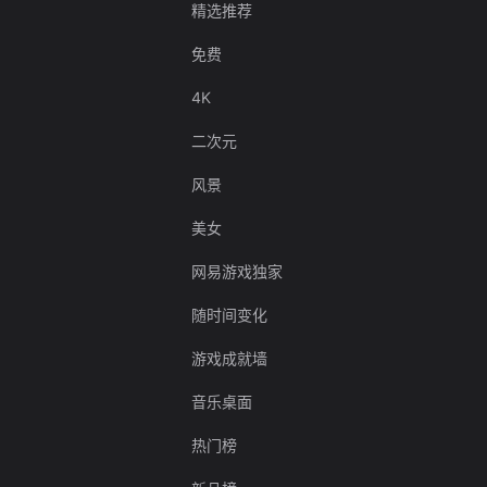
精选推荐
免费
4K
二次元
风景
美女
网易游戏独家
随时间变化
游戏成就墙
音乐桌面
热门榜