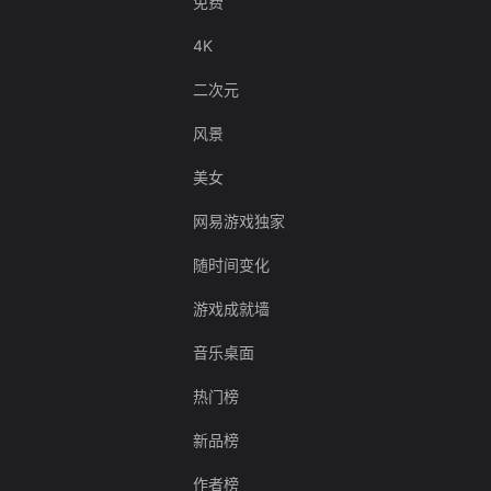
免费
4K
二次元
风景
美女
网易游戏独家
随时间变化
游戏成就墙
音乐桌面
热门榜
新品榜
作者榜