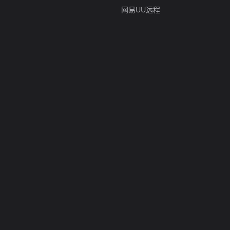
网易UU远程