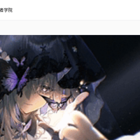
者学院
 Honkai: Star Rail
il