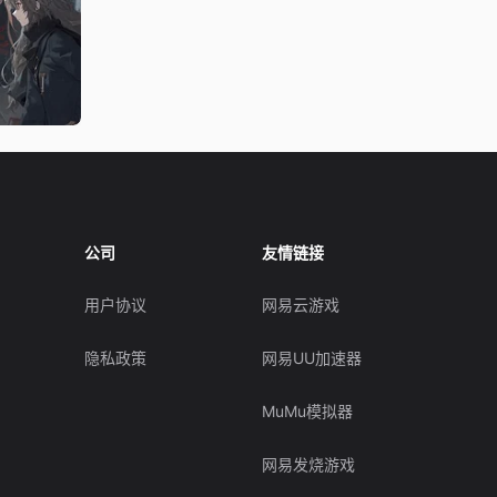
公司
友情链接
用户协议
网易云游戏
隐私政策
网易UU加速器
MuMu模拟器
网易发烧游戏