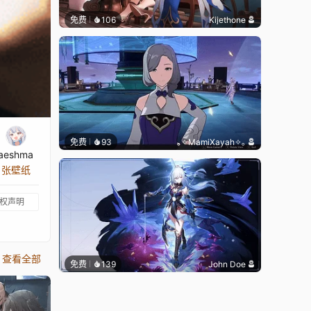
免费
106
Kijethone
免费
93
｡✧MamiXayah✧｡
aeshma
 张壁纸
权声明
查看全部
免费
139
John Doe