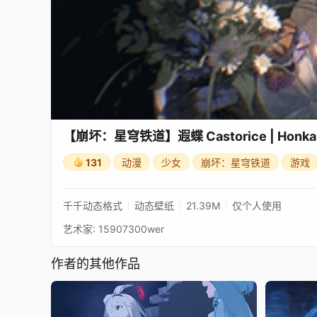
【崩坏：星穹铁道】遐蝶 Castorice | Honkai: S
131
动漫
少女
崩坏：星穹铁道
游戏
千千动态格式
动态壁纸
21.39M
仅个人使用
艺术家: 15907300wer
作者的其他作品