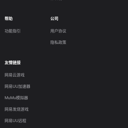
帮助
公司
功能指引
用户协议
隐私政策
友情链接
网易云游戏
网易UU加速器
MuMu模拟器
网易发烧游戏
网易UU远程