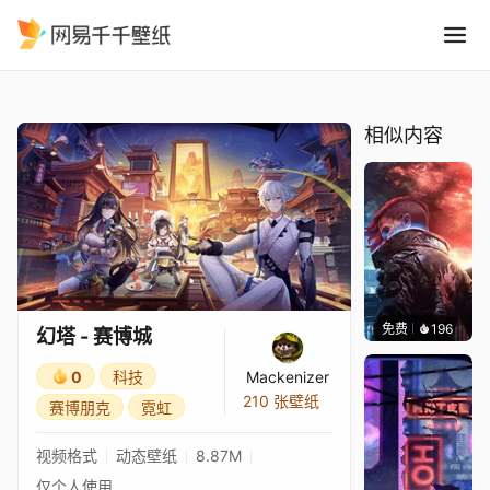
幻塔 - 赛博城
精选
幻塔 - 赛博城
相似内容
免费
196
Syxap
幻塔 - 赛博城
0
科技
Mackenizer
210 张壁纸
赛博朋克
霓虹
视频格式
动态壁纸
8.87M
仅个人使用