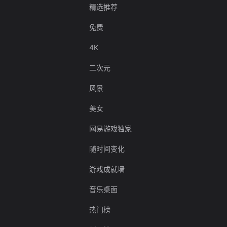
精选推荐
免费
4K
二次元
风景
美女
网易游戏独家
随时间变化
游戏成就墙
音乐桌面
热门榜