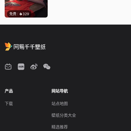
免费
329
产品
网站导航
下载
站点地图
壁纸分类大全
精选推荐