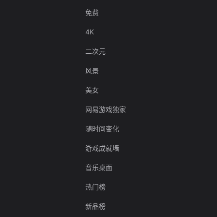
免费
4K
二次元
风景
美女
网易游戏独家
随时间变化
游戏成就墙
音乐桌面
热门榜
新品榜