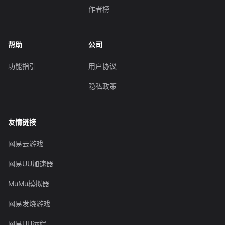
作者榜
帮助
公司
功能指引
用户协议
隐私政策
友情链接
网易云游戏
网易UU加速器
MuMu模拟器
网易发烧游戏
网易UU远程