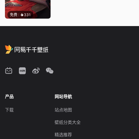
免费
331
产品
网站导航
下载
站点地图
壁纸分类大全
精选推荐