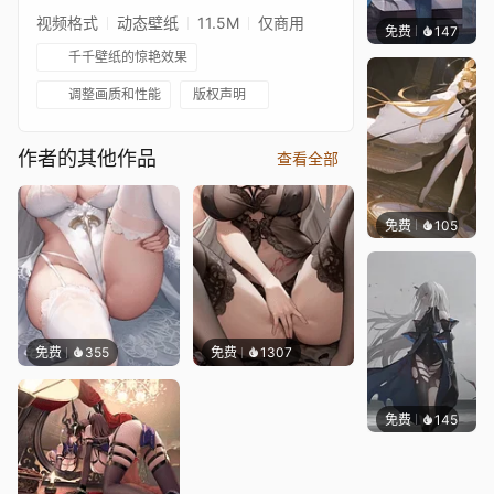
视频格式
动态壁纸
11.5M
仅商用
免费
147
Kijeth
千千壁纸的惊艳效果
调整画质和性能
版权声明
作者的其他作品
查看全部
免费
105
Kijeth
免费
355
免费
1307
免费
145
Kijeth