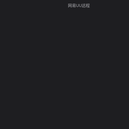
网易UU远程