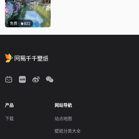
免费
822
产品
网站导航
下载
站点地图
壁纸分类大全