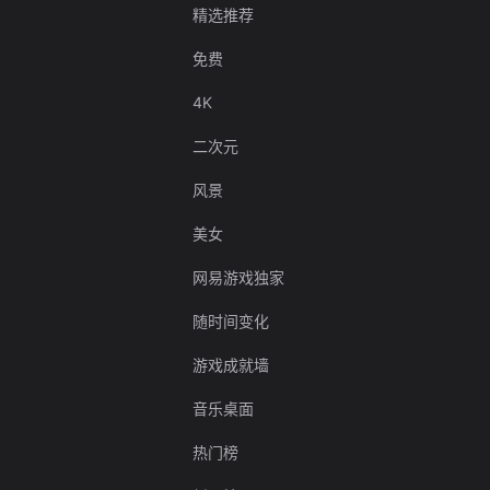
精选推荐
免费
4K
二次元
风景
美女
网易游戏独家
随时间变化
游戏成就墙
音乐桌面
热门榜