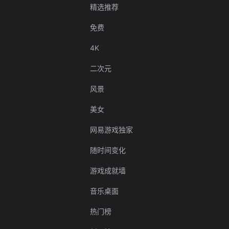
精选推荐
免费
4K
二次元
风景
美女
网易游戏独家
随时间变化
游戏成就墙
音乐桌面
热门榜