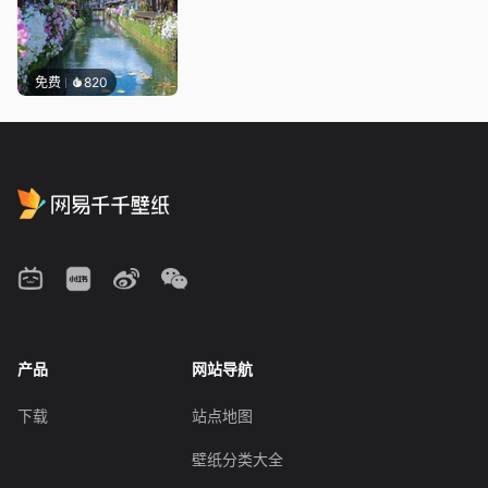
免费
820
产品
网站导航
下载
站点地图
壁纸分类大全