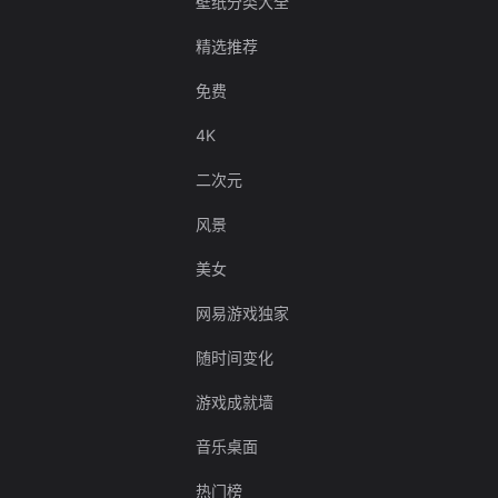
壁纸分类大全
精选推荐
免费
4K
二次元
风景
美女
网易游戏独家
随时间变化
游戏成就墙
音乐桌面
热门榜