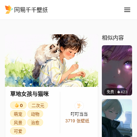
草地女孩与猫咪
精选
草地女孩与猫咪
相似内容
免费
423
辰东壁
草地女孩与猫咪
0
二次元
萌宠
动物
叮叮当当
3719 张壁纸
风景
治愈
可爱