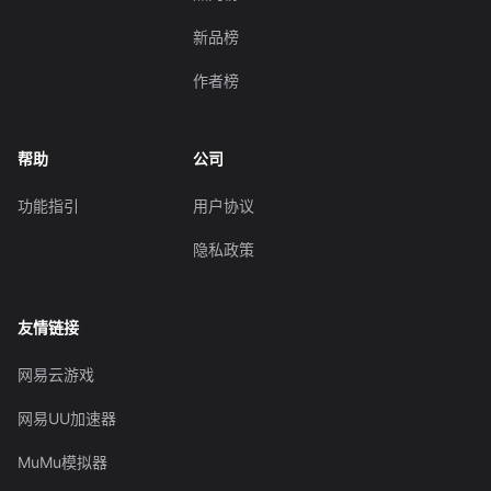
新品榜
作者榜
帮助
公司
功能指引
用户协议
隐私政策
友情链接
网易云游戏
网易UU加速器
MuMu模拟器