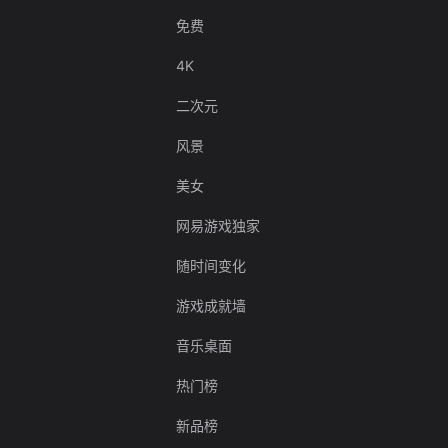
免费
4K
二次元
风景
美女
网易游戏独家
随时间变化
游戏成就墙
音乐桌面
热门榜
新品榜