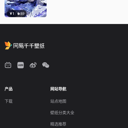
￥1
89
产品
网站导航
下载
站点地图
壁纸分类大全
精选推荐