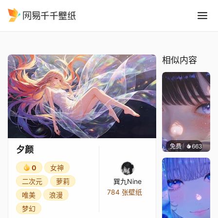
夕颜
精选
夕颜
相似内容
免费
663
辰东壁
夕颜
0
女神
二次元
萝莉
巽九Nine
784 张壁纸
唯美
浪漫
梦幻