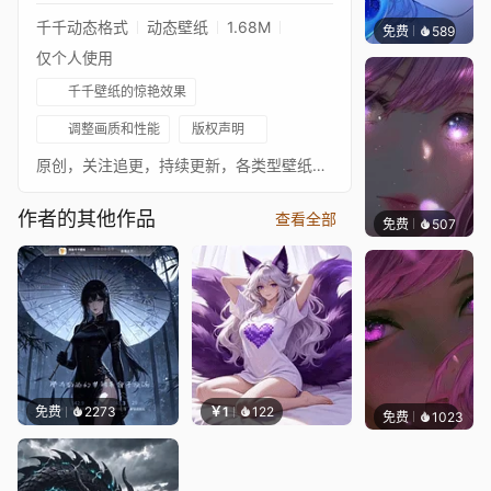
千千动态格式
动态壁纸
1.68M
免费
589
辰东壁
仅个人使用
千千壁纸的惊艳效果
调整画质和性能
版权声明
原创，关注追更，持续更新，各类型壁纸，各平台同名
作者的其他作品
查看全部
免费
507
辰东壁
免费
2273
￥1
122
免费
1023
辰东