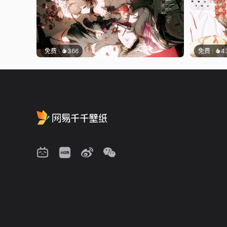
免费
366
免费
4