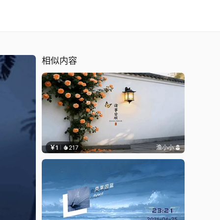
相似内容
￥1
217
渔小小