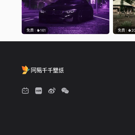
免费
161
免费
2