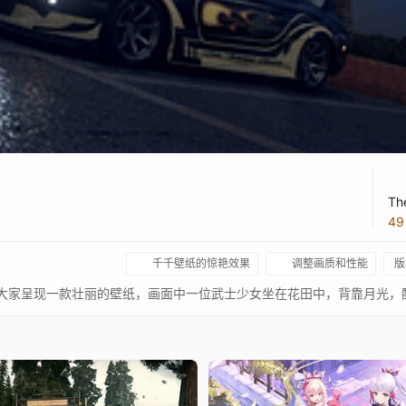
Th
4
千千壁纸的惊艳效果
调整画质和性能
版