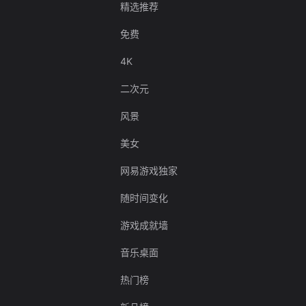
精选推荐
免费
4K
二次元
风景
美女
网易游戏独家
随时间变化
游戏成就墙
音乐桌面
热门榜