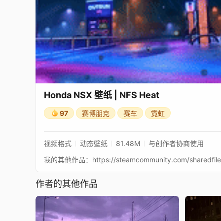
Honda NSX 壁纸 | NFS Heat
97
赛博朋克
赛车
霓虹
视频格式
动态壁纸
81.48M
与创作者协商使用
作者的其他作品