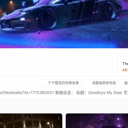
Th
4
千千壁纸的惊艳效果
调整画质和性能
版