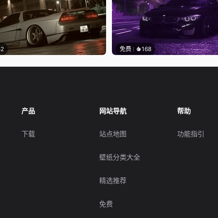
52
免费
168
产品
网站导航
帮助
下载
站点地图
功能指引
壁纸分类大全
精选推荐
免费