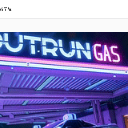
者学院
at