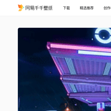
下载
精选推荐
创作
Honda NSX 壁纸 NFS He
精选
Honda NSX 壁纸 | NFS Heat