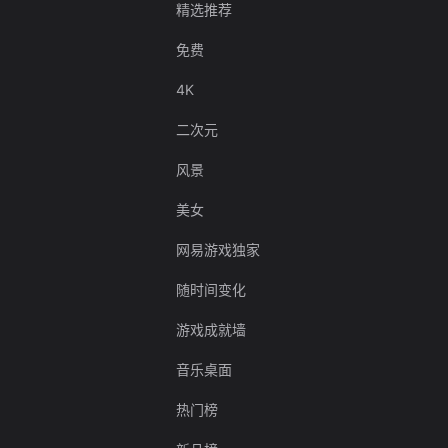
精选推荐
免费
4K
二次元
风景
美女
网易游戏独家
随时间变化
游戏成就墙
音乐桌面
热门榜