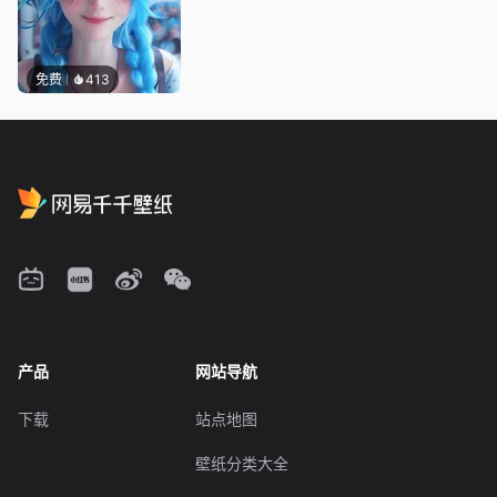
免费
413
产品
网站导航
下载
站点地图
壁纸分类大全