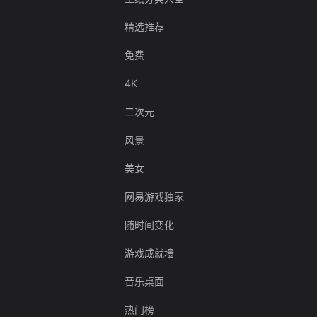
精选推荐
免费
4K
二次元
风景
美女
网易游戏独家
随时间变化
游戏成就墙
音乐桌面
热门榜