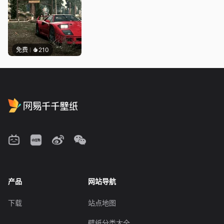
免费
210
产品
网站导航
下载
站点地图
壁纸分类大全