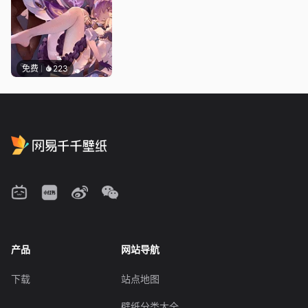
免费
223
产品
网站导航
下载
站点地图
壁纸分类大全