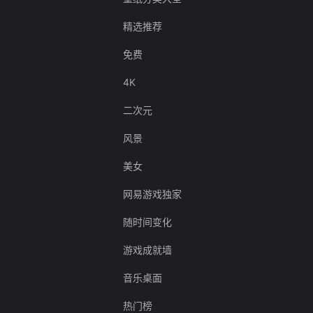
精选推荐
免费
4K
二次元
风景
美女
网易游戏独家
随时间变化
游戏成就墙
音乐桌面
热门榜